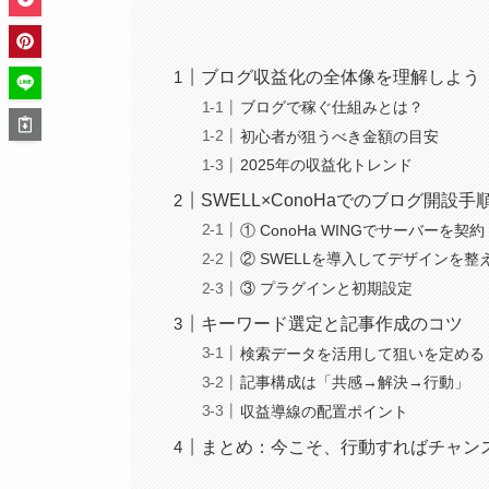
ブログ収益化の全体像を理解しよう
ブログで稼ぐ仕組みとは？
初心者が狙うべき金額の目安
2025年の収益化トレンド
SWELL×ConoHaでのブログ開設手
① ConoHa WINGでサーバーを契約
② SWELLを導入してデザインを整
③ プラグインと初期設定
キーワード選定と記事作成のコツ
検索データを活用して狙いを定める
記事構成は「共感→解決→行動」
収益導線の配置ポイント
まとめ：今こそ、行動すればチャン