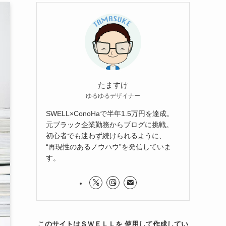
たますけ
ゆるゆるデザイナー
SWELL×ConoHaで半年1.5万円を達成。
元ブラック企業勤務からブログに挑戦。
初心者でも迷わず続けられるように、
“再現性のあるノウハウ”を発信していま
す。
このサイトはＳＷＥＬＬを 使用して作成してい