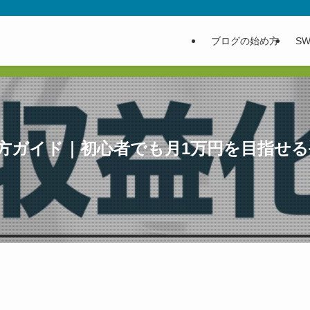
ブログの始め方
SW
め方ガイド｜初心者でも月1万円を目指せ