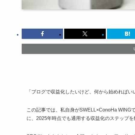
「ブログで収益化したいけど、何から始めればい
この記事では、私自身がSWELL×ConoHa WI
に、2025年時点でも通用する収益化のステップ