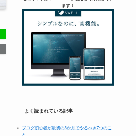
ます！
よく読まれている記事
ブログ初心者が最初の3か月でやるべき7つのこ
と