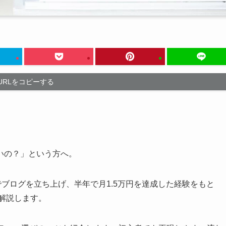
URLをコピーする
いの？」という方へ。
NGでブログを立ち上げ、半年で月1.5万円を達成した経験をもと
を解説します。