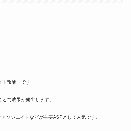
イト報酬」です。
ことで成果が発生します。
azonアソシエイトなどが主要ASPとして人気です。