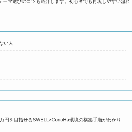
・テーマ選びのコツも紹介します。初心者でも再現しやすい流れ
ない人
万円を目指せるSWELL×ConoHa環境の構築手順がわかり