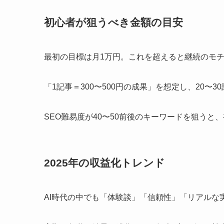
初心者が狙うべき金額の目安
最初の目標は月1万円。これを超えると継続のモ
「1記事＝300〜500円の成果」を想定し、20〜
SEO難易度が40〜50前後のキーワードを狙うと
2025年の収益化トレンド
AI時代の中でも「体験談」「信頼性」「リアルな