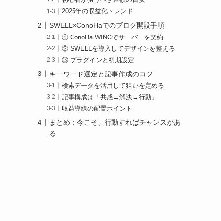
初心者が狙うべき金額の目安
2025年の収益化トレンド
SWELL×ConoHaでのブログ開設手順
① ConoHa WINGでサーバーを契約
② SWELLを導入してデザインを整える
③ プラグインと初期設定
キーワード選定と記事作成のコツ
検索データを活用して狙いを定める
記事構成は「共感→解決→行動」
収益導線の配置ポイント
まとめ：今こそ、行動すればチャンスがあ
る