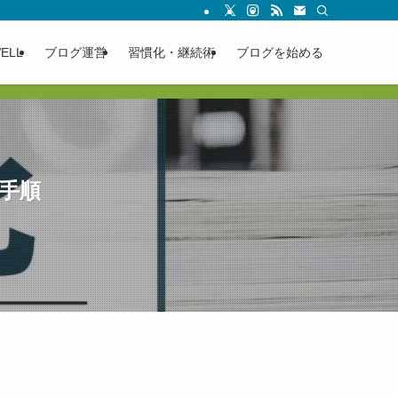
ELL
ブログ運営
習慣化・継続術
ブログを始める
る手順