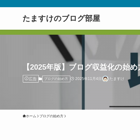
たますけのブログ部屋
【2025年版】ブログ収益化の始
広告
2025年11月4日
たますけ
ブログの始め方
ホーム
ブログの始め方