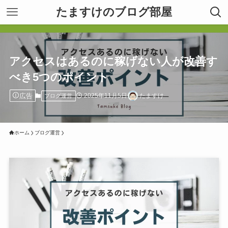
たますけのブログ部屋
アクセスはあるのに稼げない人が改善す
べき5つのポイント
広告
2025年11月5日
たますけ
ブログ運営
ホーム
ブログ運営