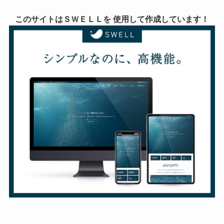
このサイトはＳＷＥＬＬを 使用して作成しています！