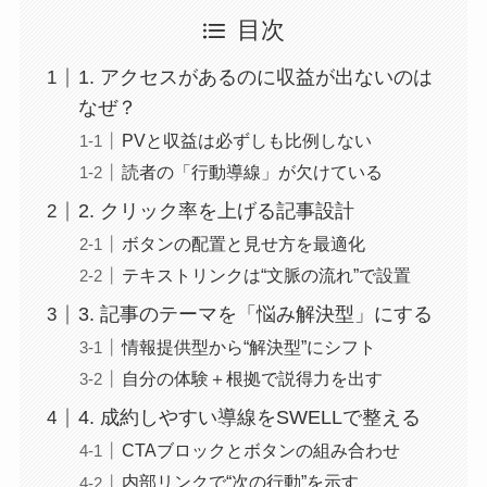
目次
1. アクセスがあるのに収益が出ないのは
なぜ？
PVと収益は必ずしも比例しない
読者の「行動導線」が欠けている
2. クリック率を上げる記事設計
ボタンの配置と見せ方を最適化
テキストリンクは“文脈の流れ”で設置
3. 記事のテーマを「悩み解決型」にする
情報提供型から“解決型”にシフト
自分の体験＋根拠で説得力を出す
4. 成約しやすい導線をSWELLで整える
CTAブロックとボタンの組み合わせ
内部リンクで“次の行動”を示す