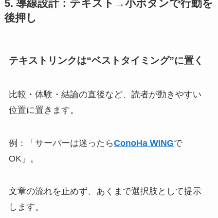
5. 導線設計：テキスト→小ボタンで行動を
後押し
テキストリンクは“ベストタイミング”に置く
比較・体験・結論の直後など、読者が動きやすい
位置に置きます。
例：「サーバーは迷ったら
ConoHa WING
で
OK」。
文章の流れを止めず、あくまで選択肢として提示
します。