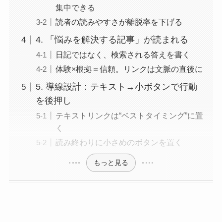
集中できる
読者の読みやすさが離脱率を下げる
4. 「悩みを解決する記事」が読まれる
日記ではなく、検索される答えを書く
体験×根拠＝信頼。リンクは文脈の直後に
5. 導線設計：テキスト→小ボタンで行動
を後押し
テキストリンクは“ベストタイミング”に置
く
読み終わりに小さめのボタンを置く
もっと見る