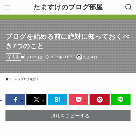
たますけのブログ部屋
ブログを始める前に絶対に知っておくべ
き7つのこと
広告
2025年11月7日
たますけ
ブログ運営
ホーム
ブログ運営
URLをコピーする