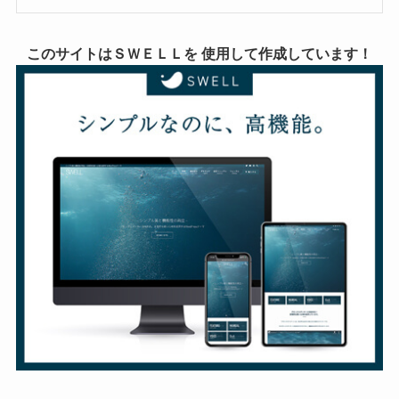
このサイトはＳＷＥＬＬを 使用して作成しています！